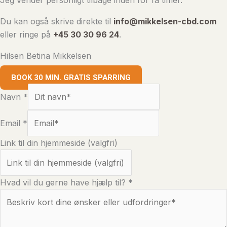
Jeg vender personligt tilbage inden for få timer.
Du kan også skrive direkte til
info@mikkelsen-cbd.com
eller ringe på
+45 30 30 96 24
.
Hilsen Betina Mikkelsen
BOOK 30 MIN. GRATIS SPARRING
Navn
*
Email
*
Link til din hjemmeside (valgfri)
Hvad vil du gerne have hjælp til?
*