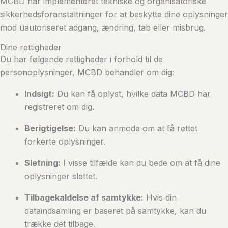
MCBD har implementeret tekniske og organisatoriske
sikkerhedsforanstaltninger for at beskytte dine oplysninger
mod uautoriseret adgang, ændring, tab eller misbrug.
Dine rettigheder
Du har følgende rettigheder i forhold til de
personoplysninger, MCBD behandler om dig:
Indsigt:
Du kan få oplyst, hvilke data MCBD har
registreret om dig.
Berigtigelse:
Du kan anmode om at få rettet
forkerte oplysninger.
Sletning:
I visse tilfælde kan du bede om at få dine
oplysninger slettet.
Tilbagekaldelse af samtykke:
Hvis din
dataindsamling er baseret på samtykke, kan du
trække det tilbage.