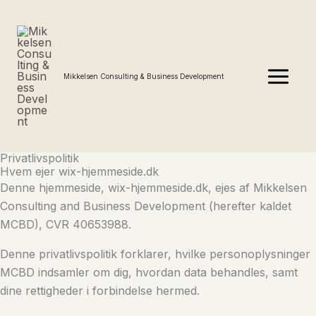
Gå
MAIN
til
MENU
indholdet
Mikkelsen Consulting & Business Development
Privatlivspolitik
Hvem ejer wix-hjemmeside.dk
Denne hjemmeside, wix-hjemmeside.dk, ejes af Mikkelsen
Consulting and Business Development (herefter kaldet
MCBD), CVR 40653988.
Denne privatlivspolitik forklarer, hvilke personoplysninger
MCBD indsamler om dig, hvordan data behandles, samt
dine rettigheder i forbindelse hermed.