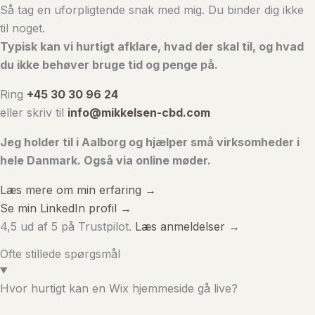
Så tag en uforpligtende snak med mig. Du binder dig ikke
til noget.
Typisk kan vi hurtigt afklare, hvad der skal til, og hvad
du ikke behøver bruge tid og penge på.
Ring
+45 30 30 96 24
eller skriv til
info@mikkelsen-cbd.com
Jeg holder til i Aalborg og hjælper små virksomheder i
hele Danmark. Også via online møder.
Læs mere om min erfaring →
Se min LinkedIn profil →
4,5 ud af 5 på Trustpilot.
Læs anmeldelser →
Ofte stillede spørgsmål
Hvor hurtigt kan en Wix hjemmeside gå live?