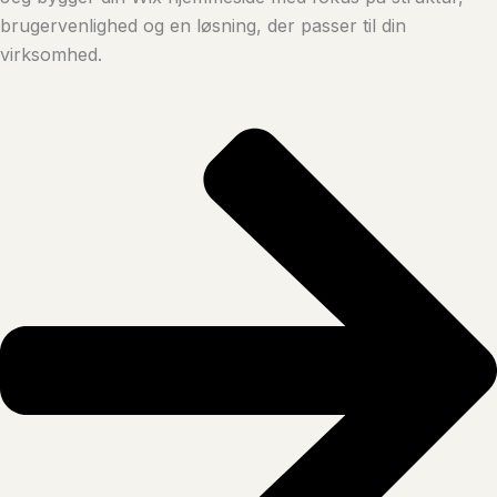
brugervenlighed og en løsning, der passer til din
virksomhed.