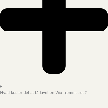
Hvad koster det at få lavet en Wix hjemmeside?