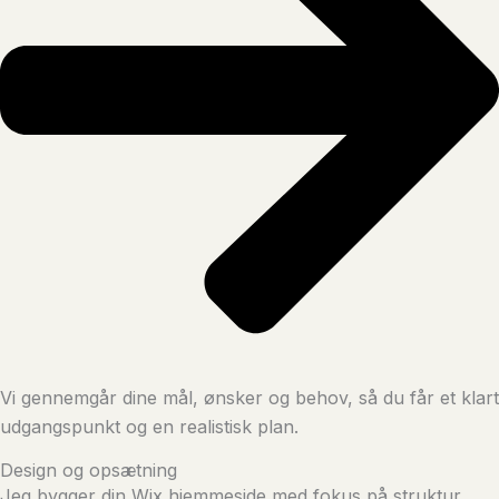
Vi gennemgår dine mål, ønsker og behov, så du får et klart
udgangspunkt og en realistisk plan.
Design og opsætning
Jeg bygger din Wix hjemmeside med fokus på struktur,