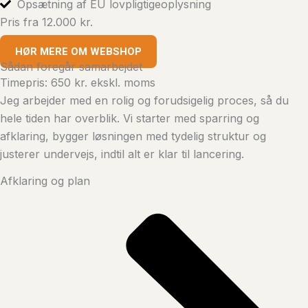
Opsætning af EU lovpligtigeoplysning
Pris fra 12.000 kr.
HØR MERE OM WEBSHOP
Sådan foregår samarbejdet
Timepris: 650 kr. ekskl. moms
Jeg arbejder med en rolig og forudsigelig proces, så du
hele tiden har overblik. Vi starter med sparring og
afklaring, bygger løsningen med tydelig struktur og
justerer undervejs, indtil alt er klar til lancering.
Afklaring og plan