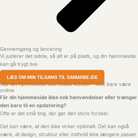
Gennemgang og lancering
Vi justerer det sidste, så alt er på plads, og din hjemmeside
kan gå trygt live.
LÆS OM MIN TILGANG TIL SAMARBEJDE
Når din hjemmeside skal skabe kunder – ikke bare være
online
Får din hjemmeside ikke nok henvendelser eller trænger
den bare til en opdatering?
Ofte er det små ting, der gør den store forskel.
Det kan være, at den ikke virker optimalt. Det kan også
være, at design, struktur eller indhold ikke længere passer