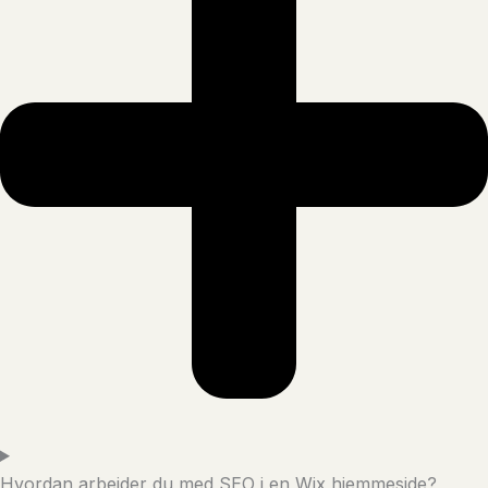
Hvordan arbejder du med SEO i en Wix hjemmeside?