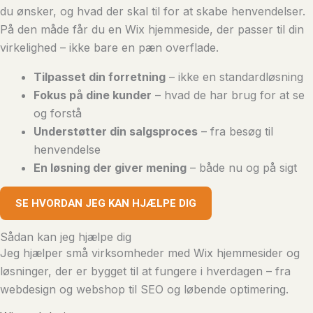
du ønsker, og hvad der skal til for at skabe henvendelser.
På den måde får du en Wix hjemmeside, der passer til din
virkelighed – ikke bare en pæn overflade.
Tilpasset din forretning
– ikke en standardløsning
Fokus på dine kunder
– hvad de har brug for at se
og forstå
Understøtter din salgsproces
– fra besøg til
henvendelse
En løsning der giver mening
– både nu og på sigt
SE HVORDAN JEG KAN HJÆLPE DIG
Sådan kan jeg hjælpe dig
Jeg hjælper små virksomheder med Wix hjemmesider og
løsninger, der er bygget til at fungere i hverdagen – fra
webdesign og webshop til SEO og løbende optimering.