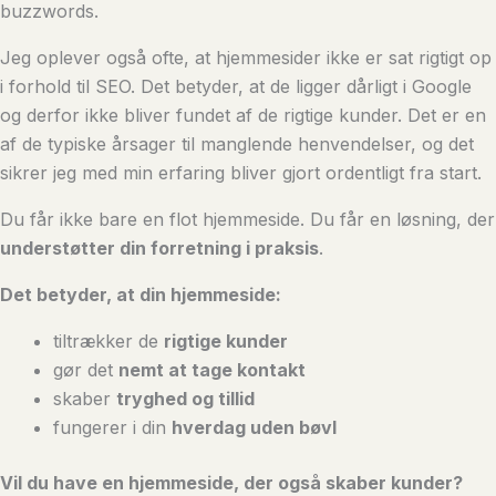
buzzwords.
Jeg oplever også ofte, at hjemmesider ikke er sat rigtigt op
i forhold til SEO. Det betyder, at de ligger dårligt i Google
og derfor ikke bliver fundet af de rigtige kunder. Det er en
af de typiske årsager til manglende henvendelser, og det
sikrer jeg med min erfaring bliver gjort ordentligt fra start.
Du får ikke bare en flot hjemmeside. Du får en løsning, der
understøtter din forretning i praksis
.
Det betyder, at din hjemmeside:
tiltrækker de
rigtige kunder
gør det
nemt at tage kontakt
skaber
tryghed og tillid
fungerer i din
hverdag uden bøvl
Vil du have en hjemmeside, der også skaber kunder?