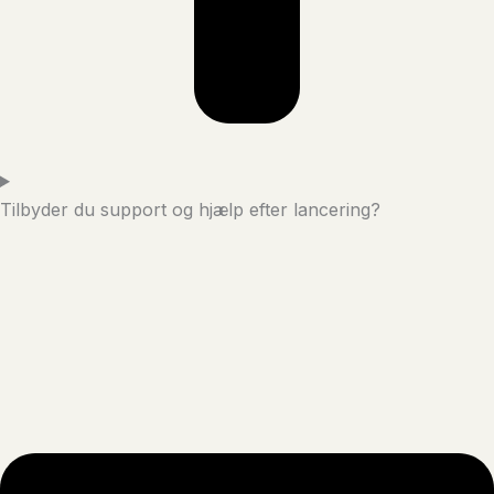
Tilbyder du support og hjælp efter lancering?