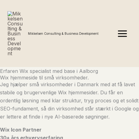
Gå
MAIN
til
MENU
indholdet
Mikkelsen Consulting & Business Development
Erfaren Wix specialist med base i Aalborg
Wix hjemmeside til små virksomheder.
Jeg hjælper små virksomheder i Danmark med at få lavet
stabile og brugervenlige Wix hjemmesider. Du får en
ordentlig løsning med klar struktur, tryg proces og et solidt
SEO-fundament, så din virksomhed står stærkt i Google og
er lettere at finde i nye AI-baserede søgninger.
Wix Icon Partner
30+ års erhvervserfaring