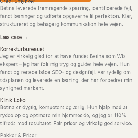
Creol Smykker
Betina leverede fremragende sparring, identificerede fejl,
fandt løsninger og udførte opgaverne til perfektion. Klar,
struktureret og behagelig kommunikation hele vejen.
Læs case
→
Korrekturbureauet
Jeg er virkelig glad for at have fundet Betina som Wix
ekspert – jeg har følt mig tryg og guidet hele vejen. Hun
fandt og rettede både SEO- og designfejl, var tydelig om
tidsplanen og leverede en løsning, der har forbedret min
synlighed markant.
Klinik Loko
Betina er dygtig, kompetent og ærlig. Hun hjalp med at
rydde op og optimere min hjemmeside, og jeg er 110%
tilfreds med resultatet. Fair priser og virkelig god service.
Pakker & Priser