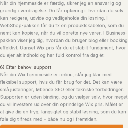
Når din hjemmeside er færdig, sikrer jeg en ansvarlig og
grundig overdragelse. Du får oplæring i, hvordan du selv
kan redigere, udvide og vedligeholde din løsning. I
WebShop-pakken får du fx en produktskabelon, som du
nemt kan kopiere, når du vil oprette nye varer. I Business-
pakken viser jeg dig, hvordan du bruger blog eller booking
effektivt. Uanset Wix pris får du et stabilt fundament, hvor
du ejer alt indhold og har fuld kontrol fra dag ét.
6) Efter behov: support
Når din Wix hjemmeside er online, står jeg klar med
fleksibel support, hvis du får brug for det. Det kan være
små justeringer, løbende SEO eller tekniske forbedringer.
Supporten er uden binding, og du vælger selv, hvor meget
du vil investere ud over din oprindelige Wix pris. Målet er
at give dig en tryg, langsigtet og stabil løsning, som du kan
føle dig tilfreds med – både nu og i fremtiden.