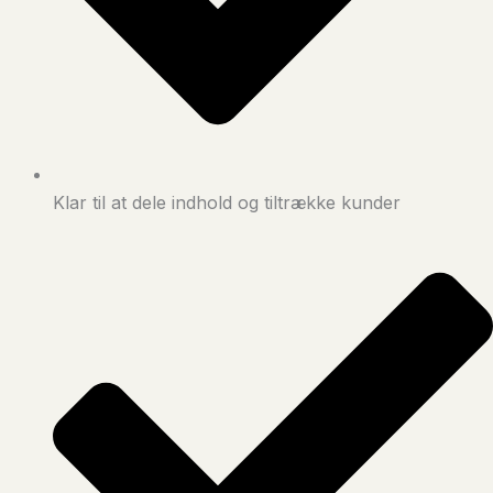
Klar til at dele indhold og tiltrække kunder