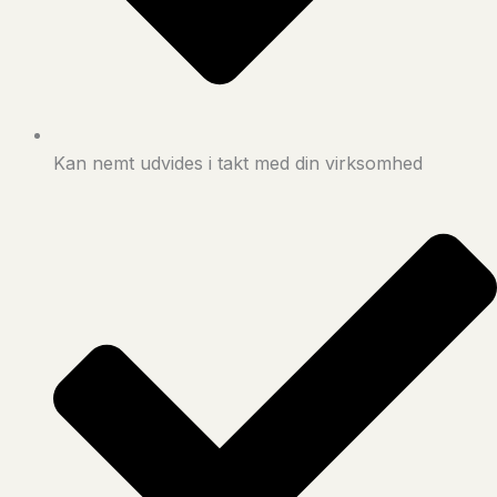
Kan nemt udvides i takt med din virksomhed