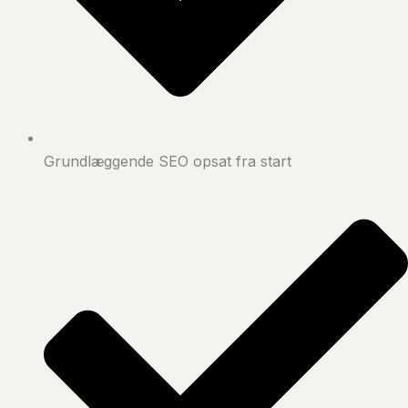
Grundlæggende SEO opsat fra start