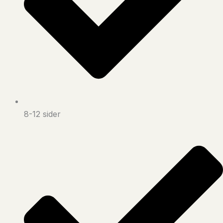
8-12 sider