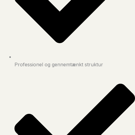
Professionel og gennemtænkt struktur