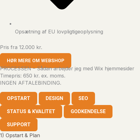
Opsætning af EU lovpligtigeoplysning
Pris fra 12.000 kr.
HØR MERE OM WEBSHOP
PROCESSEN – Sådan arbejder jeg med Wix hjemmesider
Timepris: 650 kr. ex. moms.
INGEN AFTALEBINDING.
OPSTART
DESIGN
SEO
STATUS & KVALITET
GODKENDELSE
SUPPORT
1) Opstart & Plan