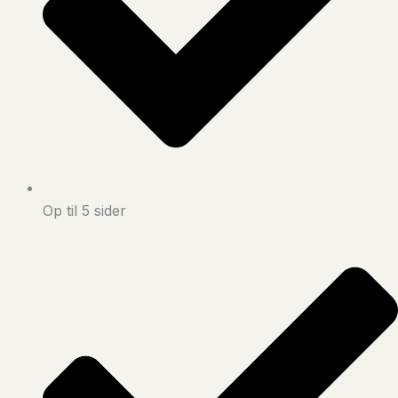
Op til 5 sider