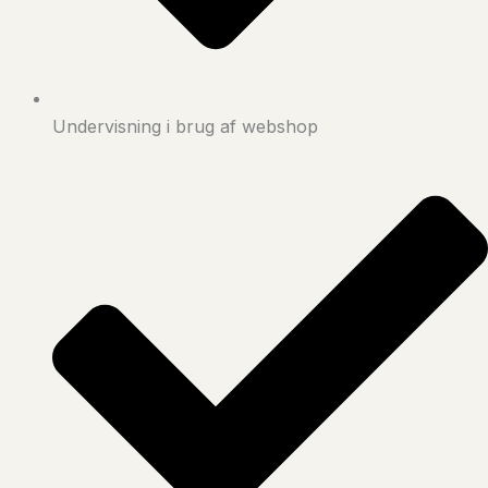
Undervisning i brug af webshop