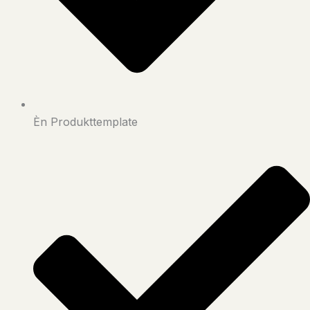
Èn Produkttemplate