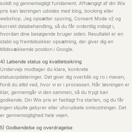
solidt og gennemsigtigt fundament. Afhængigt af din Wix
pris kan løsningen udvides med blog, booking eller
webshop. Jeg opsætter sporing, Consent Mode v2 og
korrekt databehandling, så du får ordentlig indsigt i,
hvordan dine besøgende bruger siden. Resultatet er en
stabil og fremtidssikker opsætning, der giver dig en
tillidsvækkende position i Google.
4) Løbende status og kvalitetssikring
Undervejs modtager du klare, konkrete
statusopdateringer. Det giver dig overblik og ro i maven,
fordi du altid ved, hvor vi er i processen. Når løsningen er
klar, gennemgår vi den sammen, så du trygt kan
godkende. Din Wix pris er fastlagt fra starten, og du får
ingen skjulte gebyrer eller uforudsete omkostninger. Det
er gennemsigtighed hele vejen.
5) Godkendelse og overdragelse