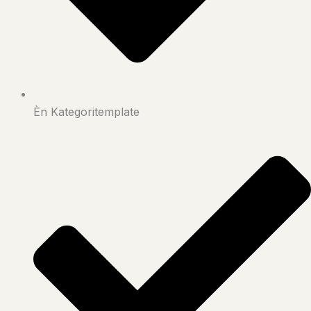
Èn Kategoritemplate