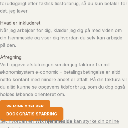
forudsigeligt efter faktisk tidsforbrug, så du kun betaler for
det, jeg laver.
Hvad er inkluderet
Når jeg arbejder for dig, klæder jeg dig på med viden om
din hjemmeside og viser dig hvordan du selv kan arbejde
på den.
Afregning
Ved opgave afslutningen sender jeg faktura fra mit
økonomisystem e-conomic - betalingsbetingelse er altid
netto kontant med mindre andet er aftalt. På din faktura vil
du altid kunne se opgavens tidsforbrug, som du dog også
holdes løbende orienteret om.
SE MINE YDELSER
BOOK GRATIS SPARRING
Se, hvordan en
Wix hjemmeside
kan styrke din online