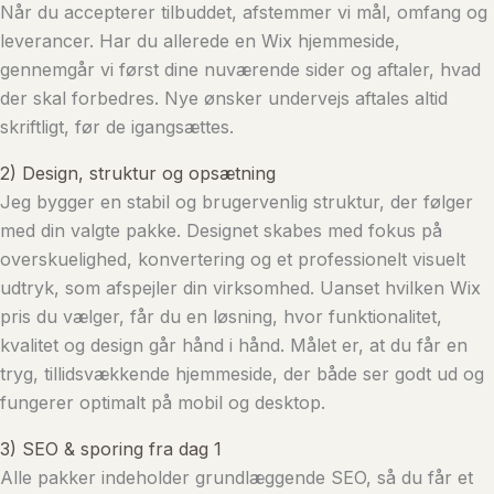
Når du accepterer tilbuddet, afstemmer vi mål, omfang og
leverancer. Har du allerede en Wix hjemmeside,
gennemgår vi først dine nuværende sider og aftaler, hvad
der skal forbedres. Nye ønsker undervejs aftales altid
skriftligt, før de igangsættes.
2) Design, struktur og opsætning
Jeg bygger en stabil og brugervenlig struktur, der følger
med din valgte pakke. Designet skabes med fokus på
overskuelighed, konvertering og et professionelt visuelt
udtryk, som afspejler din virksomhed. Uanset hvilken Wix
pris du vælger, får du en løsning, hvor funktionalitet,
kvalitet og design går hånd i hånd. Målet er, at du får en
tryg, tillidsvækkende hjemmeside, der både ser godt ud og
fungerer optimalt på mobil og desktop.
3) SEO & sporing fra dag 1
Alle pakker indeholder grundlæggende SEO, så du får et