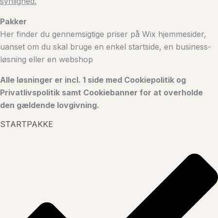
synlighed.
Pakker
Her finder du gennemsigtige priser på Wix hjemmesider,
uanset om du skal bruge en enkel startside, en business-
løsning eller en webshop
Alle løsninger er incl. 1 side med Cookiepolitik og
Privatlivspolitik samt Cookiebanner for at overholde
den gældende lovgivning.
STARTPAKKE