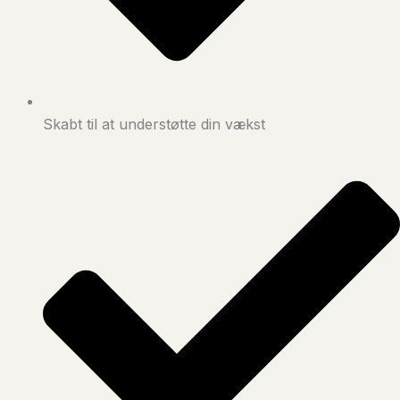
Skabt til at understøtte din vækst