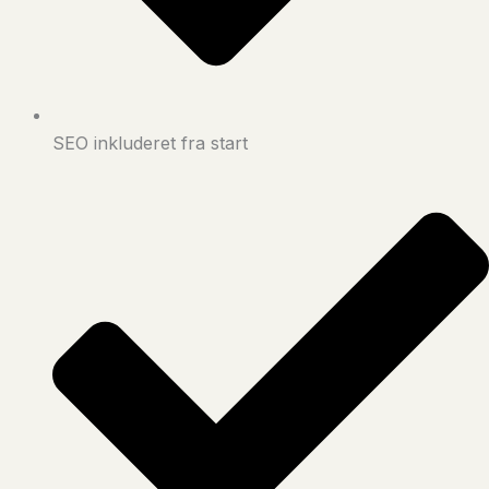
SEO inkluderet fra start