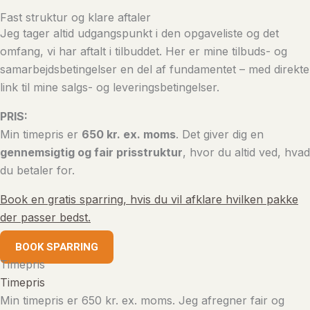
Fast struktur og klare aftaler
Jeg tager altid udgangspunkt i den opgaveliste og det
omfang, vi har aftalt i tilbuddet. Her er mine tilbuds- og
samarbejdsbetingelser en del af fundamentet – med direkte
link til mine salgs- og leveringsbetingelser.
PRIS:
Min timepris er
650 kr. ex. moms
. Det giver dig en
gennemsigtig og fair prisstruktur
, hvor du altid ved, hvad
du betaler for.
Book en gratis sparring, hvis du vil afklare hvilken pakke
der passer bedst.
BOOK SPARRING
Timepris
Timepris
Min timepris er 650 kr. ex. moms. Jeg afregner fair og