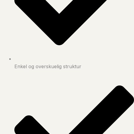
Enkel og overskuelig struktur