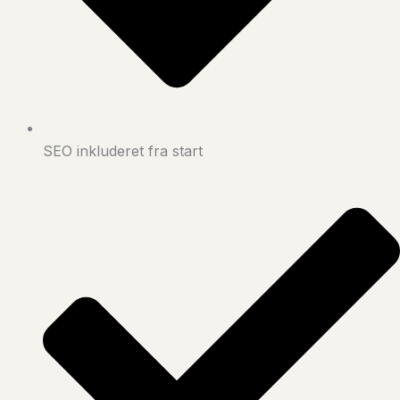
SEO inkluderet fra start