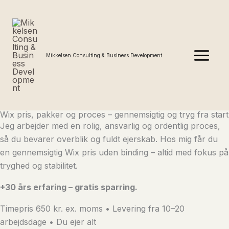
Gå
MAIN
til
MENU
indholdet
Mikkelsen Consulting & Business Development
Wix pris, pakker og proces – gennemsigtig og tryg fra start
Jeg arbejder med en rolig, ansvarlig og ordentlig proces,
så du bevarer overblik og fuldt ejerskab. Hos mig får du
en gennemsigtig Wix pris uden binding – altid med fokus på
tryghed og stabilitet.
+30 års erfaring – gratis sparring.
Timepris 650 kr. ex. moms • Levering fra 10–20
arbejdsdage • Du ejer alt