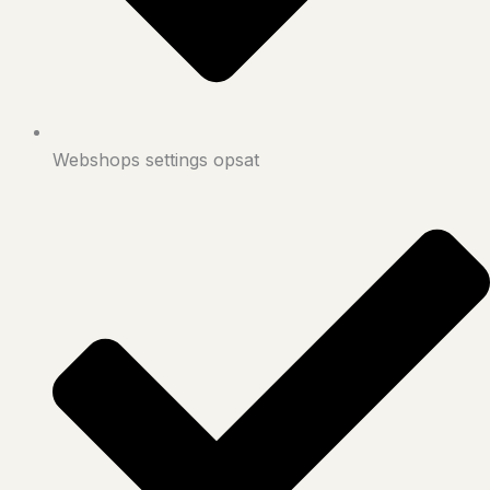
Webshops settings opsat