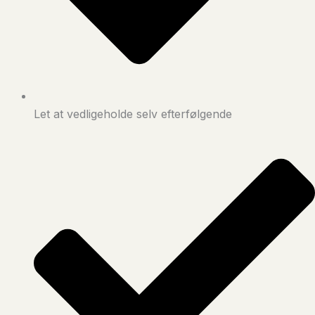
Let at vedligeholde selv efterfølgende