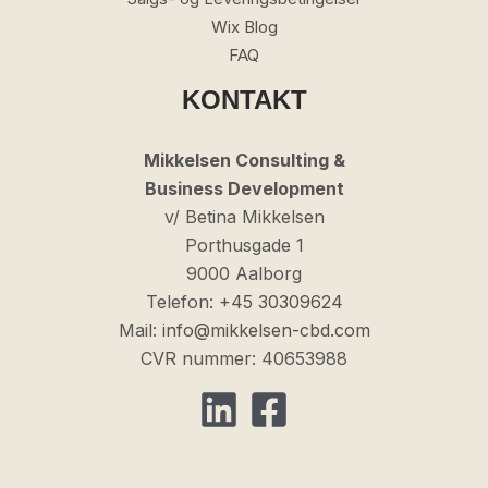
Wix Blog
FAQ
KONTAKT
Mikkelsen Consulting &
Business Development
v/ Betina Mikkelsen
Porthusgade 1
9000 Aalborg
Telefon:
+45 30309624
Mail:
info@mikkelsen-cbd.com
CVR nummer: 40653988