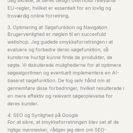
Jeg sikrede, at deres design overholdt relevante
EU-regler, hvilket er essentielt for en lovlig og
troværdig online forretning.
3. Optimering af Søgefunktion og Navigation
Brugervenlighed er nøglen til en succesfuld
webshop. Jeg guidede smykkeforretningen i at
evaluere og forbedre deres søgefunktion, så
kunderne hurtigt kunne finde de produkter, de
søgte. Vi diskuterede mulighederne for at optimere
søgealgoritmen og eventuelt implementere en AI-
baseret søgefunktion. De tog selv hånd om at
gennemføre disse forbedringer, hvilket resulterede i
en mere effektiv og relevant søgeoplevelse for
deres kunder.
4. SEO og Synlighed på Google
For at sikre, at smykkeforretningen blev set af de
rigtige mennesker, rådgav jeg dem om SEO-