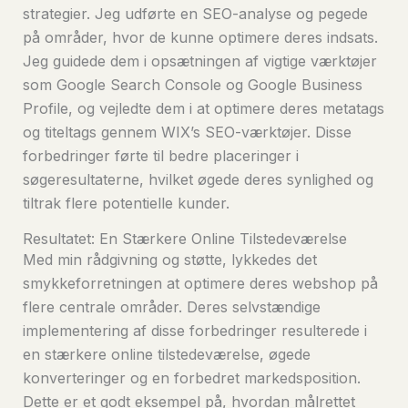
strategier. Jeg udførte en SEO-analyse og pegede
på områder, hvor de kunne optimere deres indsats.
Jeg guidede dem i opsætningen af vigtige værktøjer
som Google Search Console og Google Business
Profile, og vejledte dem i at optimere deres metatags
og titeltags gennem WIX’s SEO-værktøjer. Disse
forbedringer førte til bedre placeringer i
søgeresultaterne, hvilket øgede deres synlighed og
tiltrak flere potentielle kunder.
Resultatet: En Stærkere Online Tilstedeværelse
Med min rådgivning og støtte, lykkedes det
smykkeforretningen at optimere deres webshop på
flere centrale områder. Deres selvstændige
implementering af disse forbedringer resulterede i
en stærkere online tilstedeværelse, øgede
konverteringer og en forbedret markedsposition.
Dette er et godt eksempel på, hvordan målrettet