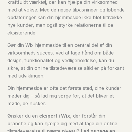
kraftfuldt værktøj, der kan hjælpe din virksomhed
med at vokse. Med de rigtige tilpasninger og løbende
opdateringer kan din hjemmeside ikke blot tiltrække
nye kunder, men også styrke relationerne til de
eksisterende.
Gør din Wix hjemmeside til en central del af din
virksomheds succes. Ved at tage hånd om både
design, funktionalitet og vedligeholdelse, kan du
sikre, at din online tilstedeværelse altid er på forkant
med udviklingen.
Din hjemmeside er ofte det første sted, dine kunder
møder dig – så lad mig sørge for, at det bliver et
møde, de husker.
Ønsker du en
ekspert i Wix
, der forstår din
branche og kan hjælpe dig med at tage din online
tilstedeværelse til næste niveau?
Lad os tage en