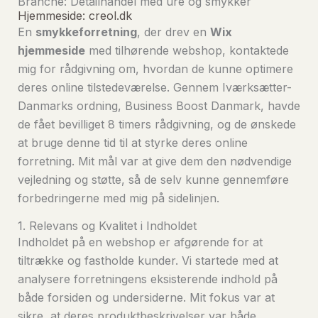
Branche: Detailhandel med ure og smykker
Hjemmeside: creol.dk
En
smykkeforretning
, der drev en
Wix
hjemmeside
med tilhørende webshop, kontaktede
mig for rådgivning om, hvordan de kunne optimere
deres online tilstedeværelse. Gennem Iværksætter-
Danmarks ordning, Business Boost Danmark, havde
de fået bevilliget 8 timers rådgivning, og de ønskede
at bruge denne tid til at styrke deres online
forretning. Mit mål var at give dem den nødvendige
vejledning og støtte, så de selv kunne gennemføre
forbedringerne med mig på sidelinjen.
1. Relevans og Kvalitet i Indholdet
Indholdet på en webshop er afgørende for at
tiltrække og fastholde kunder. Vi startede med at
analysere forretningens eksisterende indhold på
både forsiden og undersiderne. Mit fokus var at
sikre, at deres produktbeskrivelser var både