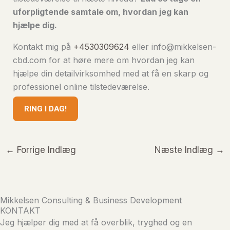
uforpligtende samtale om, hvordan jeg kan
hjælpe dig.
Kontakt mig på
+4530309624
eller info@mikkelsen-
cbd.com for at høre mere om hvordan jeg kan
hjælpe din detailvirksomhed med at få en skarp og
professionel online tilstedeværelse.
RING I DAG!
←
Forrige Indlæg
Næste Indlæg
→
Mikkelsen Consulting & Business Development
KONTAKT
Jeg hjælper dig med at få overblik, tryghed og en